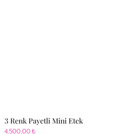
3 Renk Payetli Mini Etek
4.500,00
₺