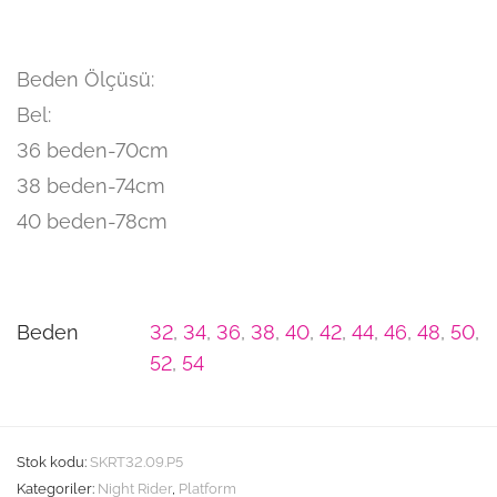
Beden Ölçüsü:
Bel:
36 beden-70cm
38 beden-74cm
40 beden-78cm
Beden
32
,
34
,
36
,
38
,
40
,
42
,
44
,
46
,
48
,
50
,
52
,
54
Stok kodu:
SKRT32.09.P5
Kategoriler:
Night Rider
,
Platform