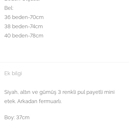
Bel:
36 beden-70cm
38 beden-74cm
40 beden-78cm
Ek bilgi
Siyah, altın ve gümüş 3 renkli pul payetli mini
etek. Arkadan fermuarlı.
Boy: 37cm