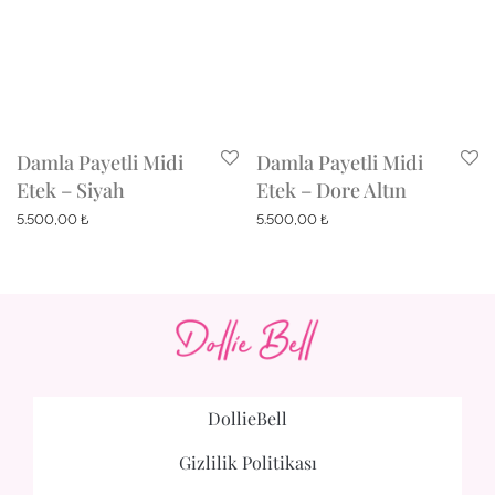
Damla Payetli Midi
Damla Payetli Midi
Etek – Siyah
Etek – Dore Altın
5.500,00
₺
5.500,00
₺
DollieBell
Gizlilik Politikası