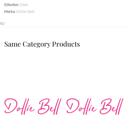
Etiketler:
Etek
Marka:
Dollie Bell
50
Same Category Products