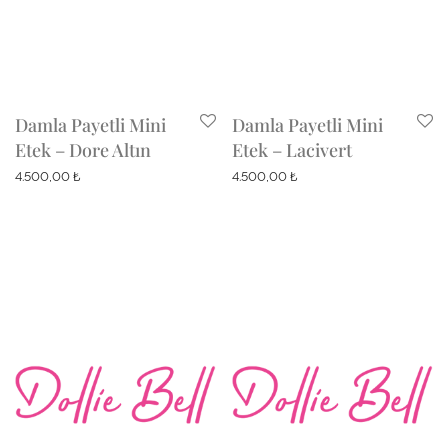
Damla Payetli Mini
Damla Payetli Mini
Etek – Dore Altın
Etek – Lacivert
4.500,00
₺
4.500,00
₺