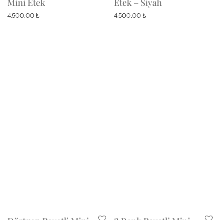
Mini Etek
Etek – Siyah
4.500,00
₺
4.500,00
₺