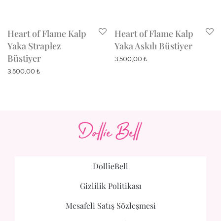
Heart of Flame Kalp
Heart of Flame Kalp
Yaka Straplez
Yaka Askılı Büstiyer
Büstiyer
3.500,00
₺
3.500,00
₺
DollieBell
Gizlilik Politikası
Mesafeli Satış Sözleşmesi