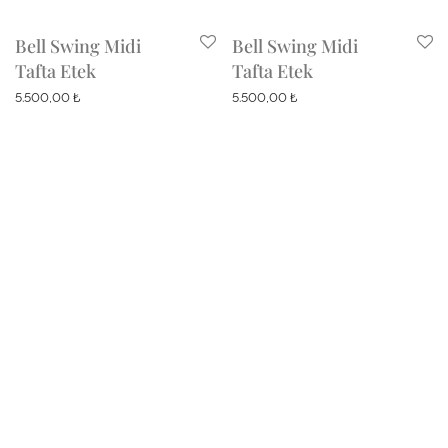
Bell Swing Midi
Bell Swing Midi
Tafta Etek
Tafta Etek
5.500,00
₺
5.500,00
₺