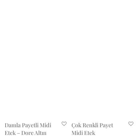
Damla Payetli Midi
Çok Renkli Payet
Etek – Dore Altın
Midi Etek