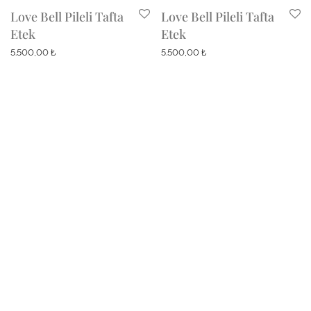
Love Bell Pileli Tafta
Love Bell Pileli Tafta
Etek
Etek
5.500,00
₺
5.500,00
₺