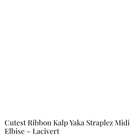
Cutest Ribbon Kalp Yaka Straplez Midi
Elbise – Lacivert