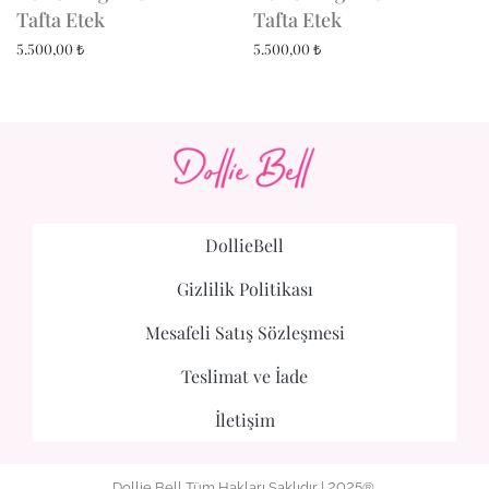
Tafta Etek
Tafta Etek
5.500,00
₺
5.500,00
₺
DollieBell
Gizlilik Politikası
Mesafeli Satış Sözleşmesi
Teslimat ve İade
İletişim
Dollie Bell Tüm Hakları Saklıdır | 2025®.