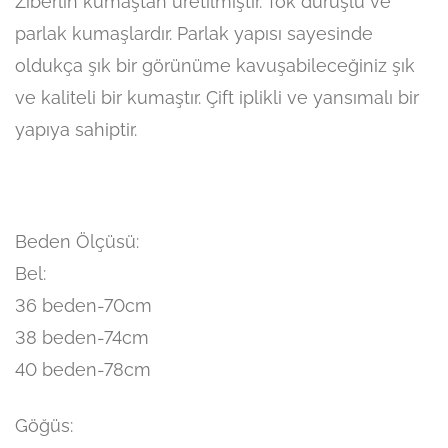
Ziberlin kumaştan üretilmiştir. Tok duruşlu ve
parlak kumaşlardır. Parlak yapısı sayesinde
oldukça şık bir görünüme kavuşabileceğiniz şık
ve kaliteli bir kumaştır. Çift iplikli ve yansımalı bir
yapıya sahiptir.
Beden Ölçüsü:
Bel:
36 beden-70cm
38 beden-74cm
40 beden-78cm
Göğüs: