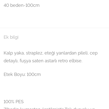
40 beden-100cm
Ek bilgi
Kalp yaka, straplez, eteği yanlardan pileli, cep
detaylı, fuşya saten astarlı retro elbise.
Etek Boyu: 100cm
100% PES