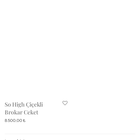
So High Çiçekli
Brokar Ceket
8.500,00
₺