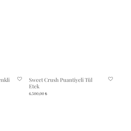
nkli
Sweet Crush Puantiyeli Tül
Etek
6.500,00
₺