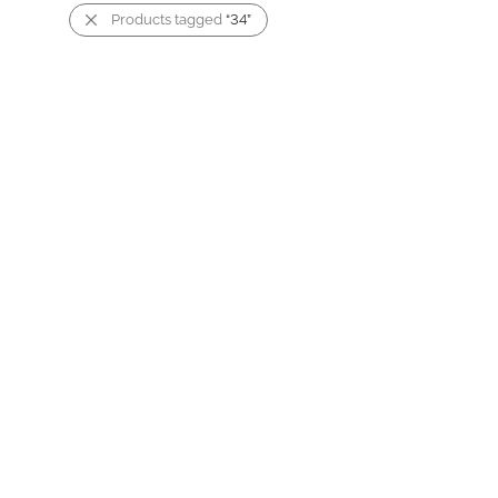
Products tagged
“34”