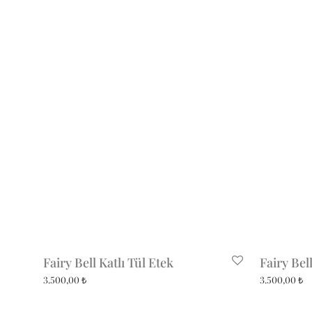
Fairy Bell Katlı Tül Etek
Fairy Bell
3.500,00
₺
3.500,00
₺